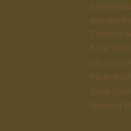
Schmetter
anzutreff
Tierwelt 
Eine schön
Ich möcht
freue mic
Viele Grü
Michael R