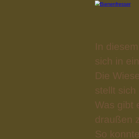
In diesem
sich in e
Die Wiesen
stellt sic
Was gibt 
draußen z
So konnte