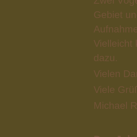
Zwei Vöge
Gebiet un
Aufnahme
Vielleich
dazu.
Vielen Da
Viele Grü
Michael R