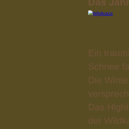
Das Jahr
Ein traumh
Schnee fa
Die Wint
versprech
Das Highl
der Wildk