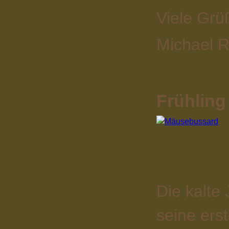
Viele Grü
Michael R
Frühling
Die kalte
seine ers