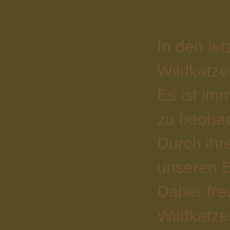
In den le
Wildkatze
Es ist im
zu beoba
Durch ihr
unseren B
Daher fre
Wildkatze