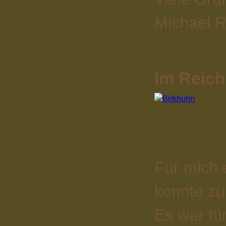
Michael R
Im Reich
Für mich e
konnte zu
Es war fü