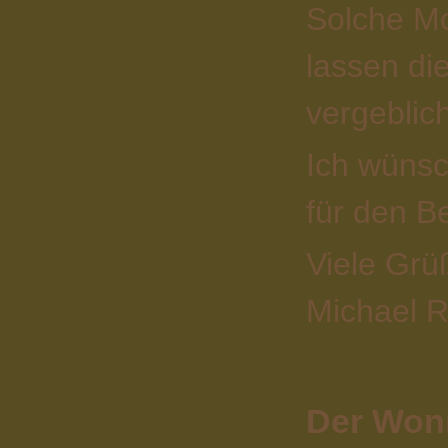
Solche Mo
lassen die
vergeblic
Ich wünsc
für den 
Viele Grü
Michael R
Der Wonn