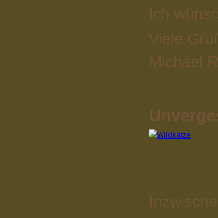
Ich wünsc
Viele Grü
Michael R
Unverges
Inzwische