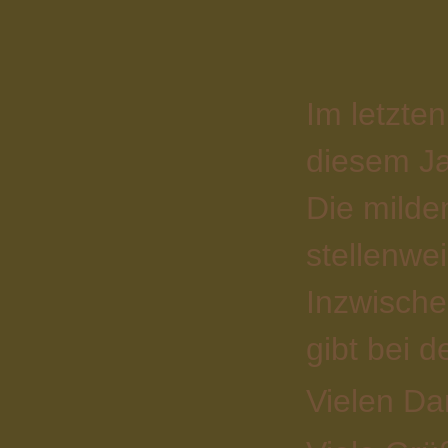
Im letzten
diesem Ja
Die milde
stellenwe
Inzwische
gibt bei 
Vielen Da