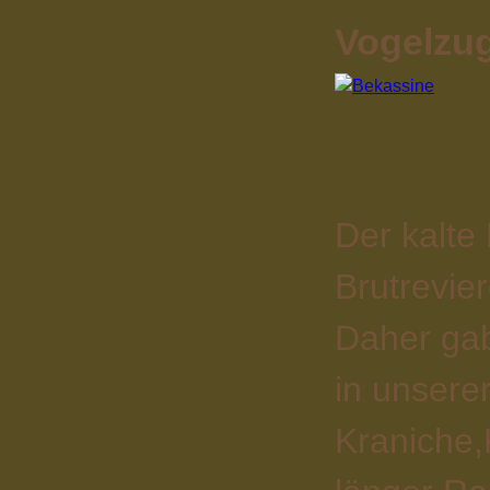
Vogelzug
Der kalte
Brutrevier
Daher gab
in unsere
Kraniche,