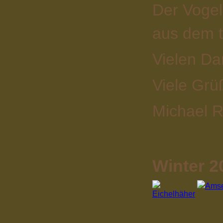
Der Vogel
aus dem t
Vielen Da
Viele Grü
Michael R
Winter 2