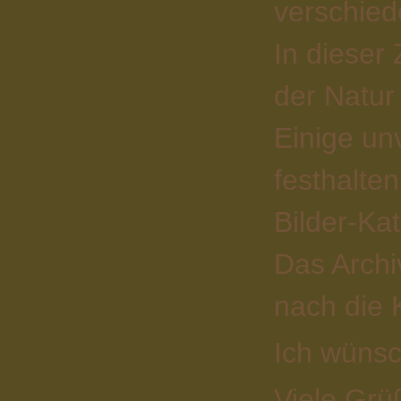
verschied
In dieser 
der Natur
Einige un
festhalte
Bilder-Ka
Das Archiv
nach die 
Ich wünsc
Viele Grü