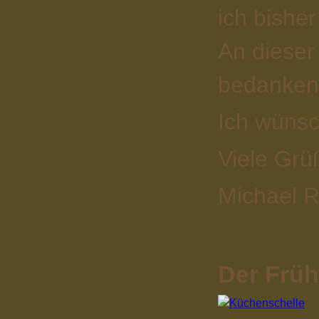
ich bisher
An dieser
bedanken,
Ich wünsc
Viele Grü
Michael R
Der Frühl