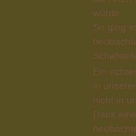
würde.
So ging es
beobachte
Schafstel
Ein echte
in unsere
nicht in 
Dank eine
beobacht