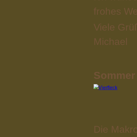
frohes We
Viele Grü
Michael
Sommer 2
Die Makro