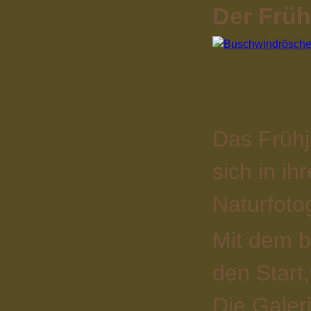
Der Früh
Das Frühj
sich in i
Naturfoto
Mit dem b
den Start
Die Galeri