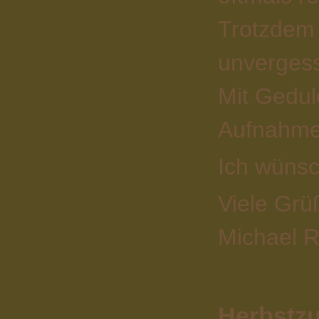
Trotzdem 
unvergess
Mit Gedul
Aufnahmen
Ich wünsc
Viele Grü
Michael R
Herbstzu