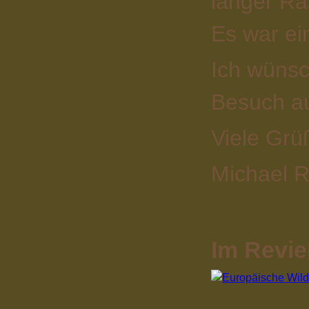
länger Ras
Es war ein
Ich wünsc
Besuch au
Viele Grü
Michael R
Im Revie