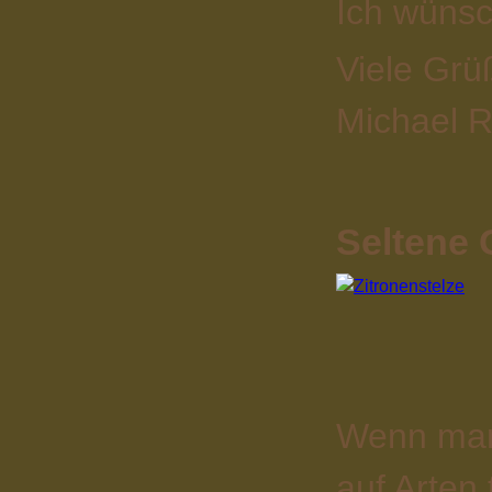
Ich wünsc
Viele Grü
Michael R
Seltene 
Wenn man 
auf Arten 