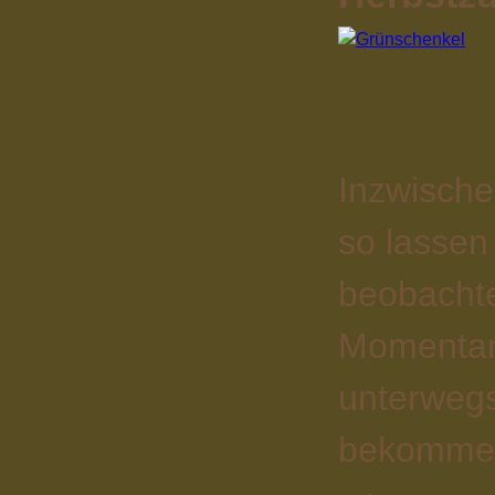
Inzwische
so lassen 
beobacht
Momentan 
unterwegs
bekomme