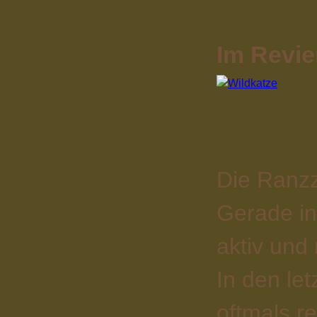
Im Revie
Die Ranzz
Gerade in
aktiv und
In den le
oftmals r