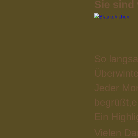
Sie sind
So langsa
Überwinte
Jeder Mor
begrüßt,e
Ein Highl
Vielen Da