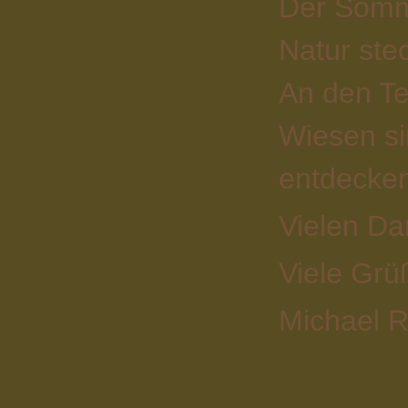
Der Somm
Natur stec
An den Tei
Wiesen si
entdecken
Vielen Da
Viele Grü
Michael R