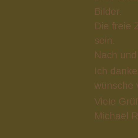
Bilder.
Die freie
sein.
Nach und 
Ich danke
wünsche v
Viele Grü
Michael R