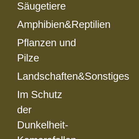
Säugetiere
Amphibien&Reptilien
vorheriges Foto
zur Kategorie-Übersicht
nächstes Foto
Pflanzen und
Pilze
Landschaften&Sonstiges
Im Schutz
der
Dunkelheit-