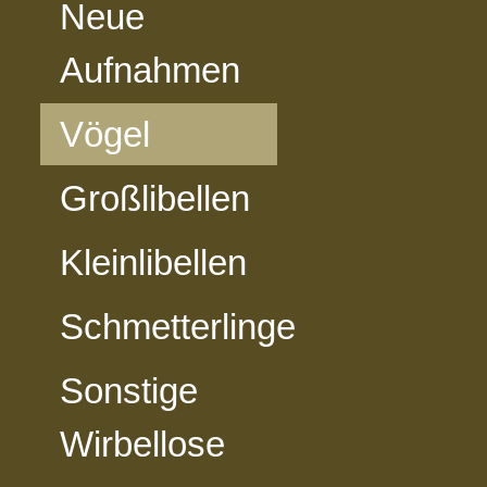
Neue
Aufnahmen
Vögel
Großlibellen
Kleinlibellen
Schmetterlinge
Sonstige
Wirbellose