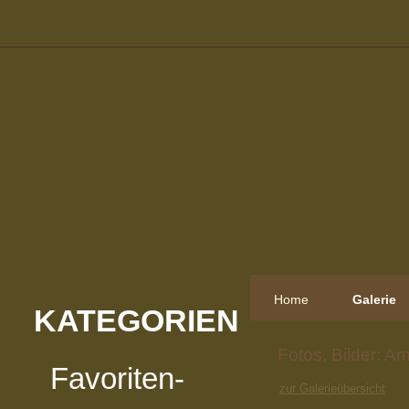
Home
Galerie
KATEGORIEN
Fotos, Bilder: A
Favoriten-
zur Galerieübersicht