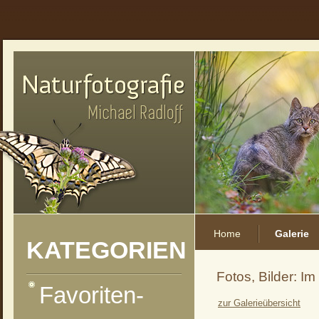
Home
Galerie
KATEGORIEN
Fotos, Bilder: I
Favoriten-
zur Galerieübersicht