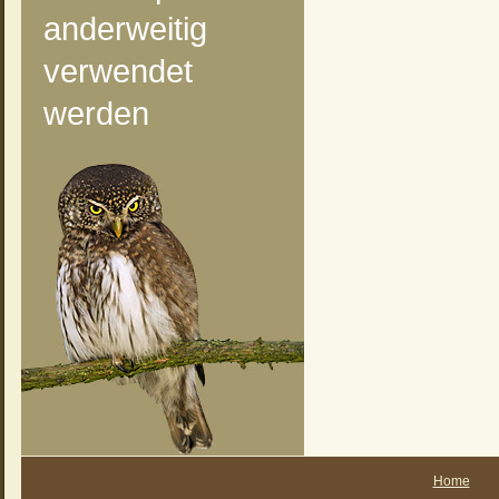
anderweitig
verwendet
werden
Home