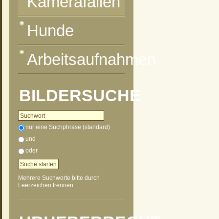
Kamerafallen
Hunde
Arbeitsaufnahmen
BILDERSUCHE
nur eine Suchphrase (standard)
und
oder
Mehrere Suchworte bitte durch
Leerzeichen trennen.