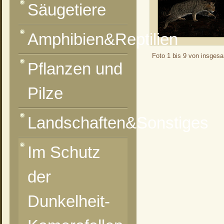
Säugetiere
Amphibien&Reptilien
Foto 1 bis 9 von insges
Pflanzen und
Pilze
Landschaften&Sonstiges
Im Schutz
der
Dunkelheit-