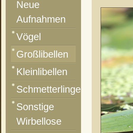
Neue
Aufnahmen
Vögel
Großlibellen
Kleinlibellen
Schmetterlinge
Sonstige
Wirbellose