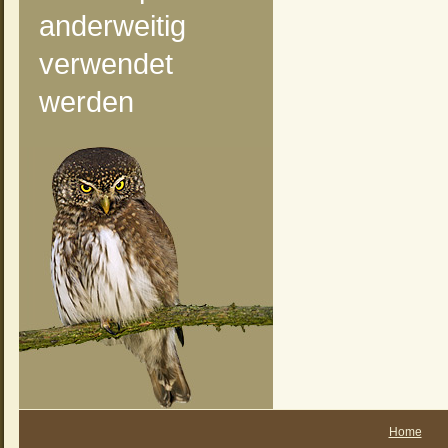
anderweitig
verwendet
werden
Home