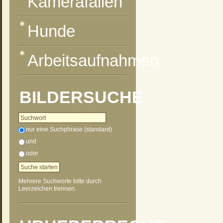
Kamerafallen
Hunde
Arbeitsaufnahmen
BILDERSUCHE
nur eine Suchphrase (standard)
und
oder
Mehrere Suchworte bitte durch
Leerzeichen trennen.