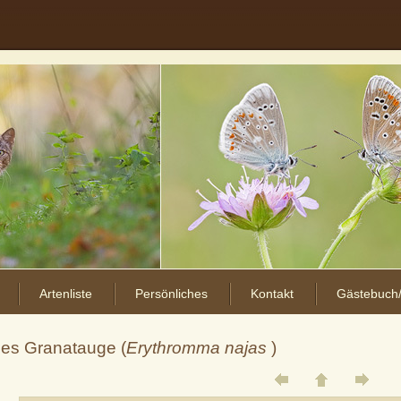
Artenliste
Persönliches
Kontakt
Gästebuch/
ßes Granatauge (
Erythromma najas
)