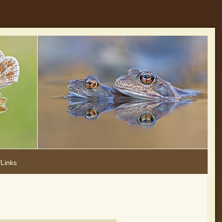
Links