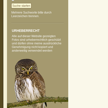
Mehrere Suchworte bitte durch
Leerzeichen trennen.
vorheriges Foto
zur Kategorie-Übersicht
nächstes Foto
URHEBERRECHT
Alle auf dieser Website gezeigten
Fotos sind urheberrechtlich geschützt
und dürfen ohne meine ausdrückliche
Genehmigung nicht kopiert und
anderweitig verwendet werden