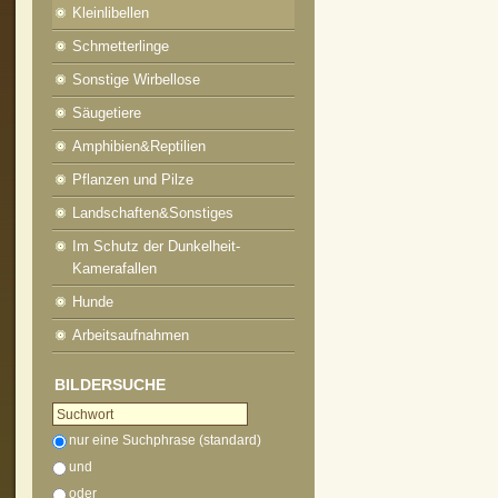
Kleinlibellen
Schmetterlinge
Sonstige Wirbellose
Säugetiere
Amphibien&Reptilien
Pflanzen und Pilze
Landschaften&Sonstiges
Im Schutz der Dunkelheit-
Kamerafallen
Hunde
Arbeitsaufnahmen
BILDERSUCHE
nur eine Suchphrase (standard)
und
oder