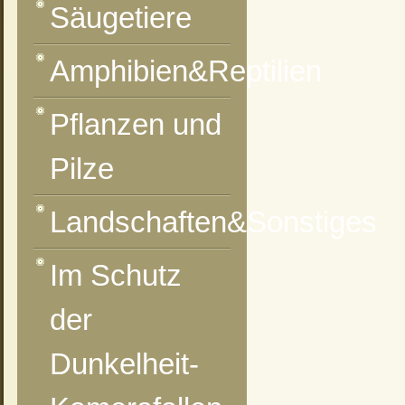
Säugetiere
Amphibien&Reptilien
Pflanzen und
Pilze
Landschaften&Sonstiges
vorheriges Foto
zur Kategorie-Übersicht
nächstes Foto
Im Schutz
der
Dunkelheit-