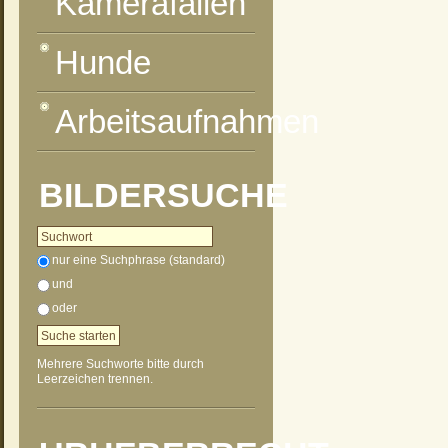
Kamerafallen
Hunde
Arbeitsaufnahmen
BILDERSUCHE
nur eine Suchphrase (standard)
und
oder
Mehrere Suchworte bitte durch
Leerzeichen trennen.