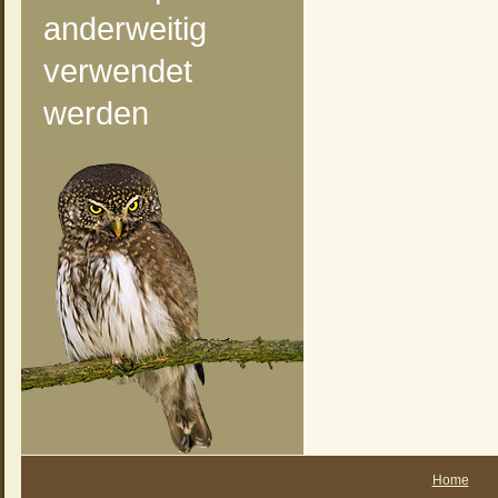
anderweitig
verwendet
werden
Home