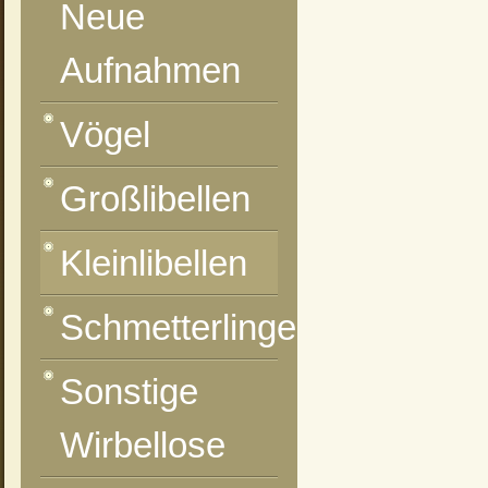
Neue
Aufnahmen
Vögel
Großlibellen
Kleinlibellen
Schmetterlinge
Sonstige
Wirbellose