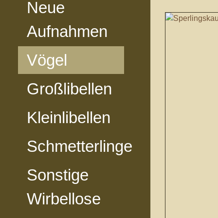
Neue
Aufnahmen
Vögel
Großlibellen
Kleinlibellen
Schmetterlinge
Sonstige
Wirbellose